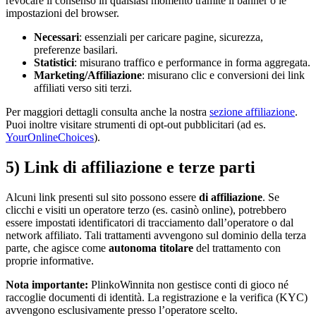
revocare il consenso in qualsiasi momento tramite il banner o le
impostazioni del browser.
Necessari
: essenziali per caricare pagine, sicurezza,
preferenze basilari.
Statistici
: misurano traffico e performance in forma aggregata.
Marketing/Affiliazione
: misurano clic e conversioni dei link
affiliati verso siti terzi.
Per maggiori dettagli consulta anche la nostra
sezione affiliazione
.
Puoi inoltre visitare strumenti di opt-out pubblicitari (ad es.
YourOnlineChoices
).
5) Link di affiliazione e terze parti
Alcuni link presenti sul sito possono essere
di affiliazione
. Se
clicchi e visiti un operatore terzo (es. casinò online), potrebbero
essere impostati identificatori di tracciamento dall’operatore o dal
network affiliato. Tali trattamenti avvengono sul dominio della terza
parte, che agisce come
autonoma titolare
del trattamento con
proprie informative.
Nota importante:
PlinkoWinnita non gestisce conti di gioco né
raccoglie documenti di identità. La registrazione e la verifica (KYC)
avvengono esclusivamente presso l’operatore scelto.