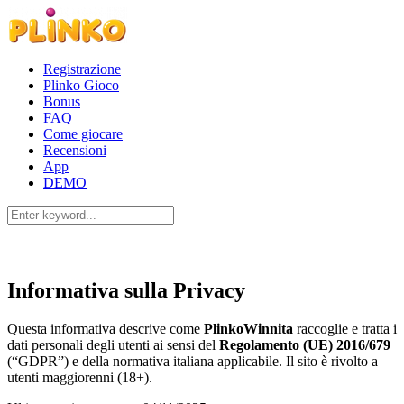
Registrazione
Plinko Gioco
Bonus
FAQ
Сome giocare
Recensioni
App
DEMO
Informativa sulla Privacy
Questa informativa descrive come
PlinkoWinnita
raccoglie e tratta i
dati personali degli utenti ai sensi del
Regolamento (UE) 2016/679
(“GDPR”) e della normativa italiana applicabile. Il sito è rivolto a
utenti maggiorenni (18+).