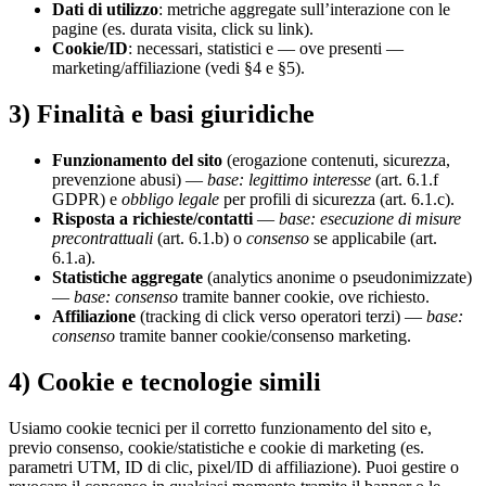
Dati di utilizzo
: metriche aggregate sull’interazione con le
pagine (es. durata visita, click su link).
Cookie/ID
: necessari, statistici e — ove presenti —
marketing/affiliazione (vedi §4 e §5).
3) Finalità e basi giuridiche
Funzionamento del sito
(erogazione contenuti, sicurezza,
prevenzione abusi) —
base: legittimo interesse
(art. 6.1.f
GDPR) e
obbligo legale
per profili di sicurezza (art. 6.1.c).
Risposta a richieste/contatti
—
base: esecuzione di misure
precontrattuali
(art. 6.1.b) o
consenso
se applicabile (art.
6.1.a).
Statistiche aggregate
(analytics anonime o pseudonimizzate)
—
base: consenso
tramite banner cookie, ove richiesto.
Affiliazione
(tracking di click verso operatori terzi) —
base:
consenso
tramite banner cookie/consenso marketing.
4) Cookie e tecnologie simili
Usiamo cookie tecnici per il corretto funzionamento del sito e,
previo consenso, cookie/statistiche e cookie di marketing (es.
parametri UTM, ID di clic, pixel/ID di affiliazione). Puoi gestire o