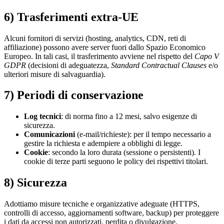
6) Trasferimenti extra-UE
Alcuni fornitori di servizi (hosting, analytics, CDN, reti di
affiliazione) possono avere server fuori dallo Spazio Economico
Europeo. In tali casi, il trasferimento avviene nel rispetto del
Capo V
GDPR
(decisioni di adeguatezza,
Standard Contractual Clauses
e/o
ulteriori misure di salvaguardia).
7) Periodi di conservazione
Log tecnici
: di norma fino a 12 mesi, salvo esigenze di
sicurezza.
Comunicazioni
(e-mail/richieste): per il tempo necessario a
gestire la richiesta e adempiere a obblighi di legge.
Cookie
: secondo la loro durata (sessione o persistenti). I
cookie di terze parti seguono le policy dei rispettivi titolari.
8) Sicurezza
Adottiamo misure tecniche e organizzative adeguate (HTTPS,
controlli di accesso, aggiornamenti software, backup) per proteggere
i dati da accessi non autorizzati, perdita o divulgazione.